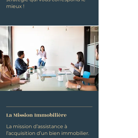
mieux !
La Mission Immobilière
La mission d’assistance à
l’acquisition d’un bien immobilier.