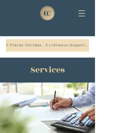
⚡ Places limitées · 3 créneaux disponibles cette semaine — Réservez votre audit offert →
Services