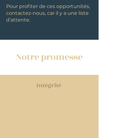
Pour profiter de ces opportunités,
contactez-nous, car il y a une liste
d’attente.
Notre promesse
Intégrité