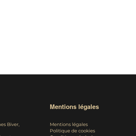
s clients et gagner leur
Mentions légales
es Biver,
Mentions légales
Politique de cookies