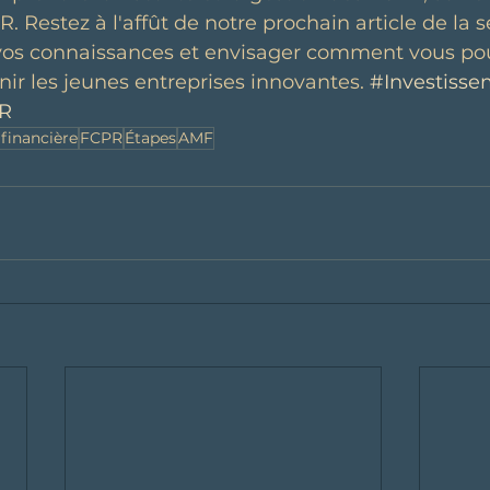
. Restez à l'affût de notre prochain article de la 
vos connaissances et envisager comment vous po
nir les jeunes entreprises innovantes. 
#Investisse
R
financière
FCPR
Étapes
AMF