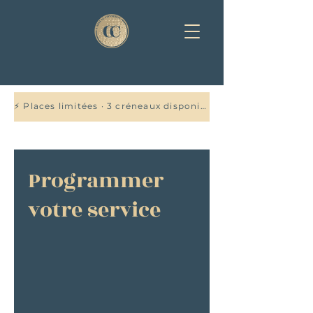
⚡ Places limitées · 3 créneaux disponibles cette semaine — Réservez votre audit offert →
Programmer
votre service