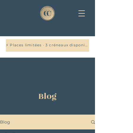
⚡ Places limitées · 3 créneaux disponibles cette semaine — Réservez votre audit offert →
Blog
Blog